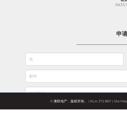
0433 
申
© 澳联地产，版权所有。 | RLA: 272 867 |
Site Ma