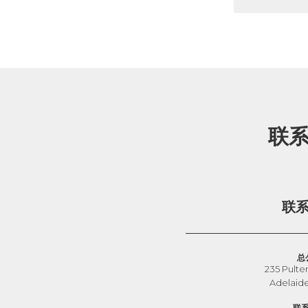
联
联
总
235 Pulte
Adelaid
联