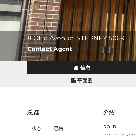
8 Otto Avenue, STEPNEY 5069
Contact Agent
信息
平面图
总览
介绍
SOLD
状态
已售