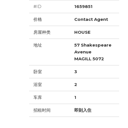
#ID
1659851
价格
Contact Agent
房屋种类
HOUSE
地址
57 Shakespeare
Avenue
MAGILL 5072
卧室
3
浴室
2
车库
1
招租时间
即刻入住