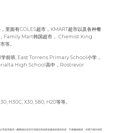
中心，里面有COLES超市，KMART超市以及各种餐
ily Mart韩国超市， Chemist King
电超市等。
前班, East Torrens Primary School小学，
orialta High School高中，Rostrevor
0C, X30, 580, H20等等。
本公司及其雇员一概毋须以任何方式就任何信息传递或传送的失误、不准确或错误，对用户或任何其