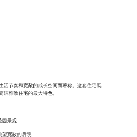
生活节奏和宽敞的成长空间而著称。这套住宅既
简洁雅致住宅的最大特色。
花园景观
眺望宽敞的后院