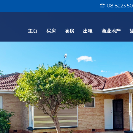
08 8223 50
主页
买房
卖房
出租
商业地产