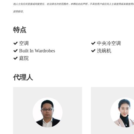
他人士负任何直接或间接责任。在法律允许的范围内，本网站在此声明，不承担用户或任何人士就使用或未能使用
损害赔偿。
特点
空调
中央冷空调
Built In Wardrobes
洗碗机
庭院
代理人