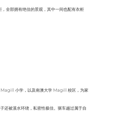
衣柜，全部拥有绝佳的景观，其中一间也配有衣柜
Magill 小学，以及南澳大学 Magill 校区，为家
e”，房子还被溪水环绕，私密性极佳。驱车越过属于自