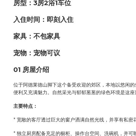
房型：3房2浴1车位
入住时间：即刻入住
家具：不包家具
宠物：宠物可议
01 房屋介绍
位于阿德莱德山脚下这个备受欢迎的郊区，本地以悠闲的
便利又充满魅力。自然采光与郁郁葱葱的绿色环境是这座
主要特点：
* 宽敞的客厅透过巨大的窗户洒满自然光线，并享有私密
* 独立厨房配备充足的橱柜、操作台空间、洗碗机，并可