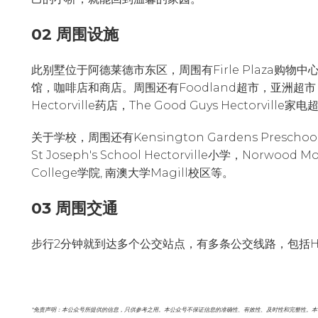
02 周围设施
此别墅位于阿德莱德市东区，周围有Firle Plaza购物
馆，咖啡店和商店。周围还有Foodland超市，亚洲超市，Fam
Hectorville药店，The Good Guys Hectorville家
关于学校，周围还有Kensington Gardens Preschool学
St Joseph's School Hectorville小学，Norwood M
College学院, 南澳大学Magill校区等。
03 周围交通
步行2分钟就到达多个公交站点，有多条公交线路，包括H30, H3
*免责声明：本公众号所提供的信息，只供参考之用。本公众号不保证信息的准确性、有效性、及时性和完整性。