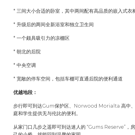
* 三间大小合适的卧室，其中两间配有高品质的嵌入式
* 升级后的两间全新浴室和独立卫生间
* 一个颇具吸引力的凉棚区
* 朝北的后院
* 中央空调
* 宽敞的停车空间，包括车棚可直通后院的便利通道
优越地段：
步行即可到达Gum保护区、Norwood Morialta 高中、
庭和学生提供无与伦比的便利。
从家门口几步之遥即可到达迷人的 “Gums Reserv
己的小桥，就能回到温馨的家园。