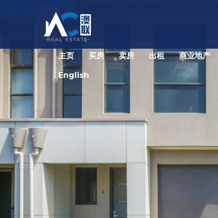
主页
买房
卖房
出租
商业地产
English