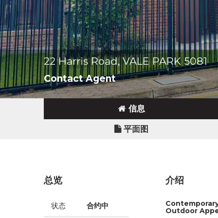
22 Harris Road, VALE PARK 5081
Contact Agent
信息
平面图
总览
介绍
Contemporary 
状态
合约中
Outdoor Appe