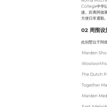
Roma Mitche
College
捷。距离阿德莱
方便日常通勤
02 周围设
此别墅位于阿
·Marden Sh
·Woolworths
·The Dutch
·Together 
·Marden Med
·East Adela