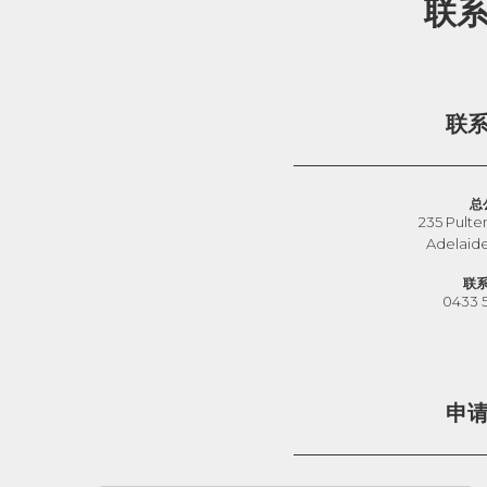
联
联
总
235 Pulte
Adelaid
联
0433 
申