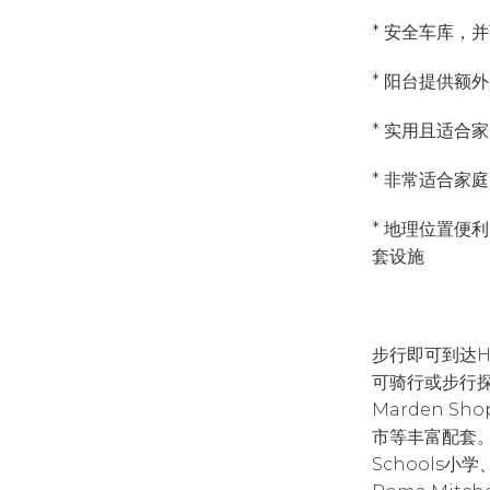
* 安全车库，
* 阳台提供额
* 实用且适合
* 非常适合家
* 地理位置便
套设施
步行即可到达Ham
可骑行或步行探
Marden S
市等丰富配套。临近V
Schools小学、