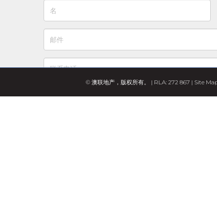
© 澳联地产，版权所有。 | RLA: 272 867 |
Site Ma