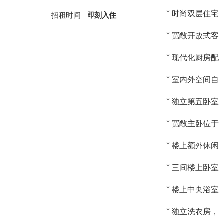
* 时尚双层住
招租时间
即刻入住
* 宽敞开放式
* 现代化厨房配
* 室内外空间
* 独立第五卧
* 宽敞主卧位
* 楼上额外休
* 三间楼上卧
* 楼上中央浴
* 独立洗衣房