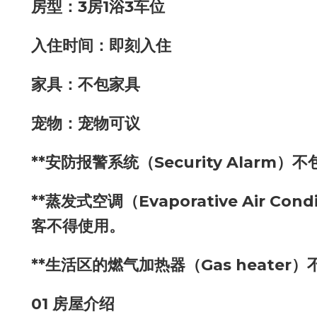
房型：3房1浴3车位
入住时间：即刻入住
家具：不包家具
宠物：宠物可议
**安防报警系统（Security Alar
**蒸发式空调（Evaporative Air C
客不得使用。
**生活区的燃气加热器（Gas heate
01 房屋介绍