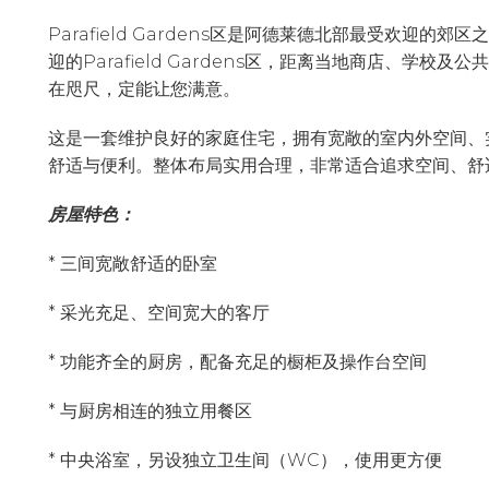
Parafield Gardens区是阿德莱德北部最受欢迎
迎的Parafield Gardens区，距离当地商店、学
在咫尺，定能让您满意。
这是一套维护良好的家庭住宅，拥有宽敞的室内外空间、
舒适与便利。整体布局实用合理，非常适合追求空间、舒
房屋特色：
* 三间宽敞舒适的卧室
* 采光充足、空间宽大的客厅
* 功能齐全的厨房，配备充足的橱柜及操作台空间
* 与厨房相连的独立用餐区
* 中央浴室，另设独立卫生间（WC），使用更方便