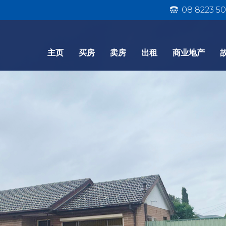
08 8223 50
主页
买房
卖房
出租
商业地产