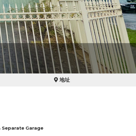
地址
& Separate Garage