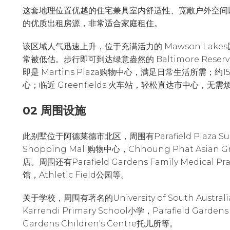
这套地理位置优越的住宅兼具室内舒适性、宽敞户外空间
的优质出租房源，非常适合家庭租住。
该区域人气迅速上升，位于充满活力的 Mawson Lakes
常被低估。步行即可到达绿意盎然的 Baltimore Re
即是 Martins Plaza购物中心，满足日常生活所需；约15分
心；临近 Greenfields 火车站，轻松直达市中心，无
02 周围设施
此别墅位于阿德莱德市北区，周围有Parafield Plaza Sup
Shopping Mall购物中心，Chhoung Phat Asi
店。周围还有Parafield Gardens Family Medical Pr
馆，Athletic Field公园等。
关于学校，周围有著名的University of South Austra
Karrendi Primary School小学，Parafield Gard
Gardens Children's Centre托儿所等。