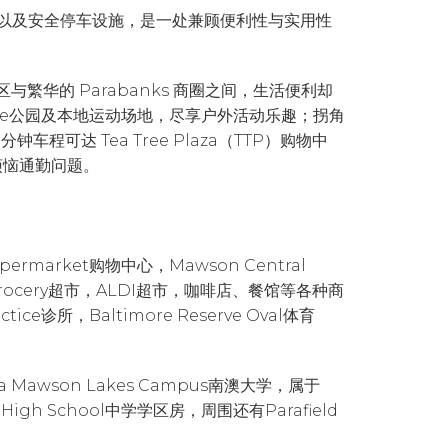
以及安全停车设施，是一处兼顾便利性与实用性
区与繁华的 Parabanks 商圈之间，生活便利却
serve公园及本地运动场地，尽享户外活动乐趣；拐角
钟车程可达 Tea Tree Plaza（TTP）购物中
需烦恼通勤问题。
ermarket购物中心，Mawson Central
an Grocery超市，ALDI超市，咖啡店、餐馆等各种商
actice诊所，Baltimore Reserve Oval体育
lia Mawson Lakes Campus南澳大学，属于
ens High School中学学区房，周围还有Parafield