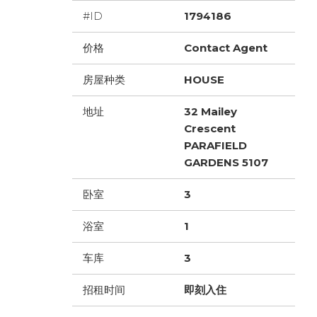
#ID
1794186
价格
Contact Agent
房屋种类
HOUSE
地址
32 Mailey
Crescent
PARAFIELD
GARDENS 5107
卧室
3
浴室
1
车库
3
招租时间
即刻入住