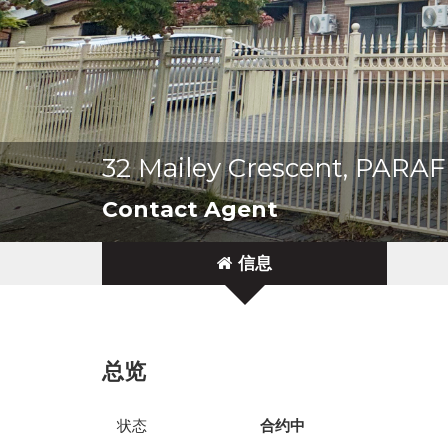
32 Mailey Crescent, PAR
Contact Agent
信息
总览
状态
合约中