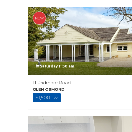
NEW
Inspection
Saturday 11:30 am
11 Pridmore Road
GLEN OSMOND
$1,500pw