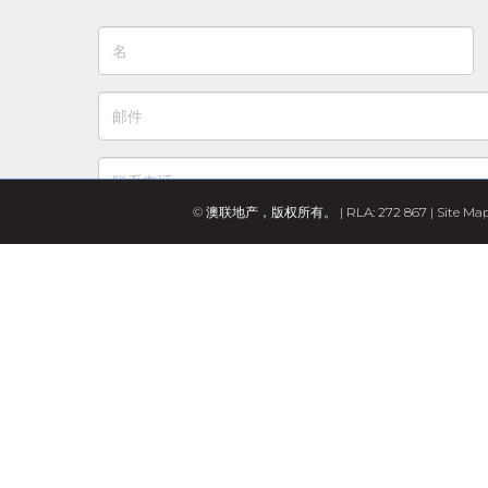
© 澳联地产，版权所有。 | RLA: 272 867 |
Site Ma