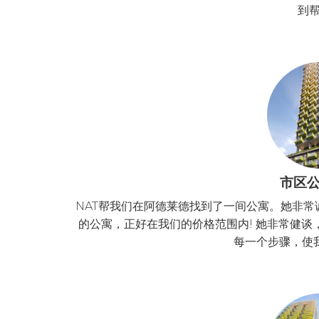
到
市区
NAT帮我们在阿德莱德找到了一间公寓。她非
的公寓，正好在我们的价格范围内! 她非常健
每一个步骤，使