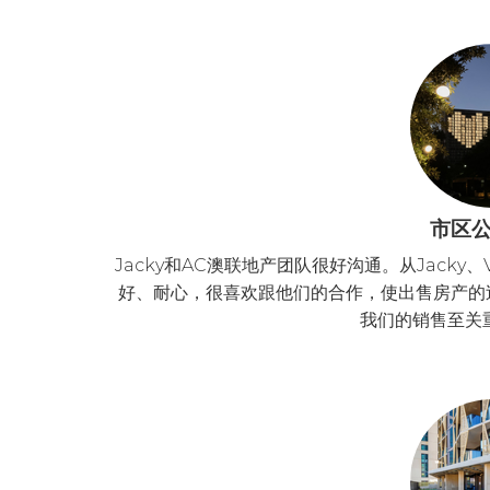
市区
Jacky和AC澳联地产团队很好沟通。从Jacky
好、耐心，很喜欢跟他们的合作，使出售房产的过
我们的销售至关重