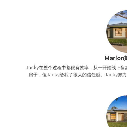
Mario
Jacky在整个过程中都很有效率，从一开始线下
房子，但Jacky给我了很大的信任感。Jack