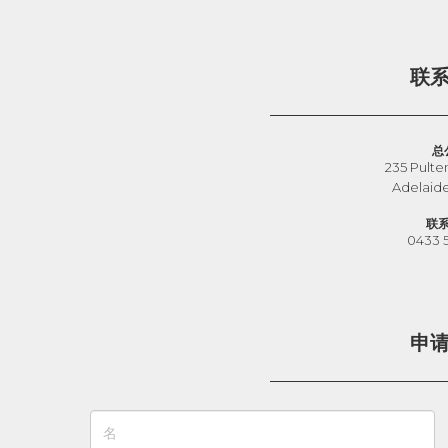
联
总
235 Pulte
Adelaid
联
0433 
申