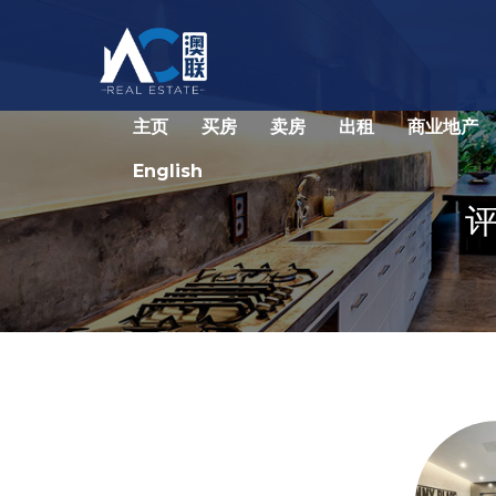
主页
买房
卖房
出租
商业地产
English