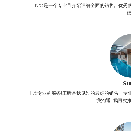
Nat是一个专业且介绍详细全面的销售。优秀
Su
非常专业的服务!王昕是我见过的最好的销售。专
我沟通! 我再次