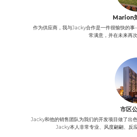
Mario
作为供应商，我与Jacky合作是一件很愉快的
常满意，并在未来再
市区
Jacky和他的销售团队为我们的开发项目做了出
Jacky本人非常专业、风度翩翩、反应