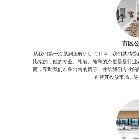
市区
从我们第一次见到王昕VICTORIA，我们就
比拟的，她的专业、礼貌、随和的态度是是行业
商，帮助我们准备出售的房子，并给我们专业的
再将其投放市场。谢谢