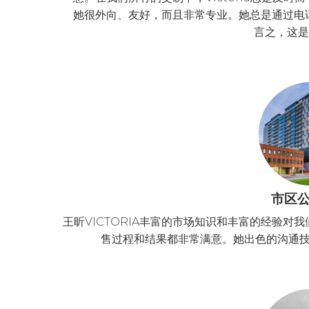
她很外向、友好，而且非常专业。她总是通过电
言之，这是
市区
王昕VICTORIA丰富的市场知识和丰富的经验
售过程和结果都非常满意。她出色的沟通