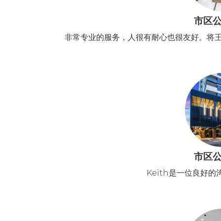
市区
非常专业的服务，人很有耐心也很友好。将王昕
市区
Keith是一位良好