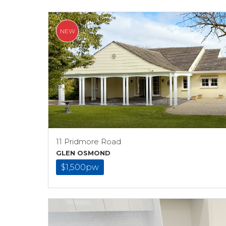
NEW
11 Pridmore Road
GLEN OSMOND
$1,500pw