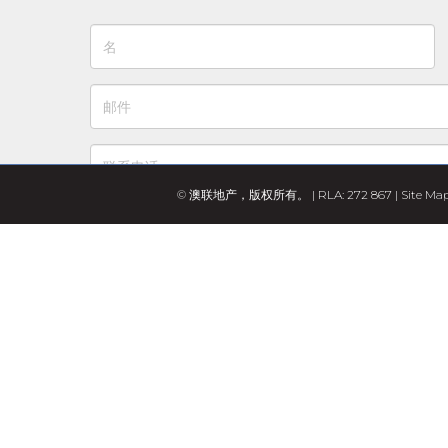
© 澳联地产，版权所有。 | RLA: 272 867 |
Site Ma