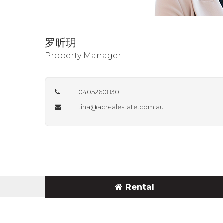
罗昕玥
Property Manager
0405260830
tina@acrealestate.com.au
Rental