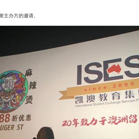
谢主办方的邀请。