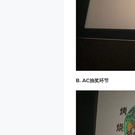
B.
AC抽奖环节