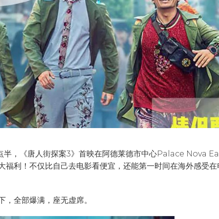
2点半，《唐人街探案3》首映在阿德莱德市中心Palace Nova Eas
大福利！不仅比自己去电影看便宜，还能第一时间在海外感受在
下，全部爆满，座无虚席。