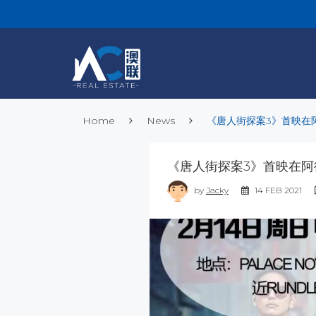
Home
News
《唐人街探案3》首映在阿德莱
《唐人街探案3》首映在阿德莱德
by
Jacky
14 FEB 2021