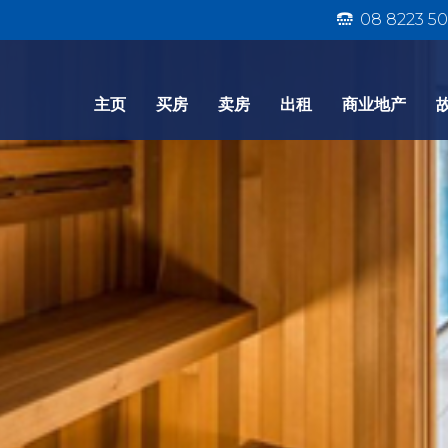
08 8223 50
主页
买房
卖房
出租
商业地产