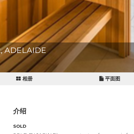
et, ADELAIDE
相册
平面图
介绍
SOLD