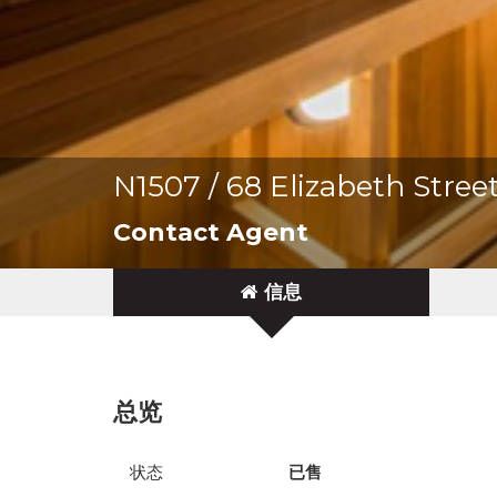
N1507 / 68 Elizabeth Stre
Contact Agent
信息
总览
状态
已售