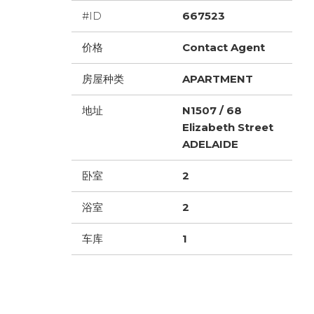
#ID
667523
价格
Contact Agent
房屋种类
APARTMENT
地址
N1507 / 68
Elizabeth Street
ADELAIDE
卧室
2
浴室
2
车库
1