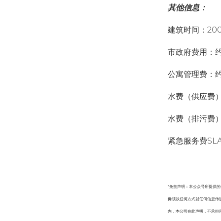
其他信息：
建筑时间：20
市政府费用：约1
公寓管理费：约
水费（供应费）
水费（排污费）
紧急服务费SL
*免责声明：本公众号所提供
毋须以任何方式就任何信息传
内，本公司在此声明，不承担