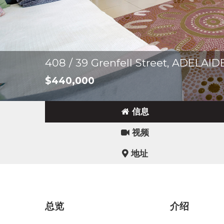
408 / 39 Grenfell Street, ADELAI
$440,000
信息
视频
地址
总览
介绍