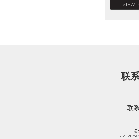
VIEW 
联
联
总
235 Pulte