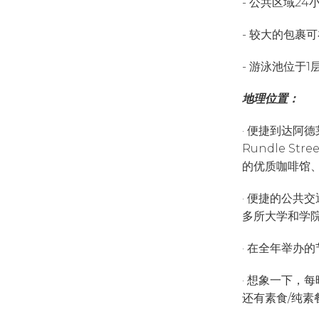
- 公共区域2
- 较大的包裹可
- 游泳池位于
地理位置：
· 便捷到达阿德
Rundle Str
的优质咖啡馆
· 便捷的公共
多所大学和学
· 在全年举办
· 想象一下，
还有素食/纯素