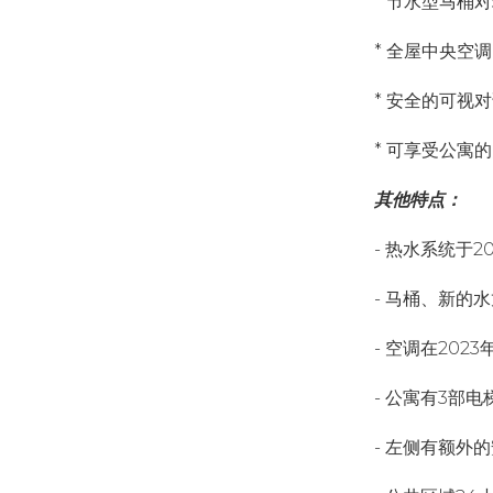
* 节水型马桶
* 全屋中央空
* 安全的可视
* 可享受公寓
其他特点：
- 热水系统于2
- 马桶、新的
- 空调在202
- 公寓有3部
- 左侧有额外