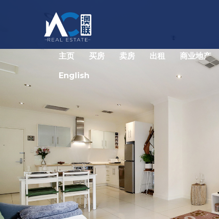
主页
买房
卖房
出租
商业地产
English