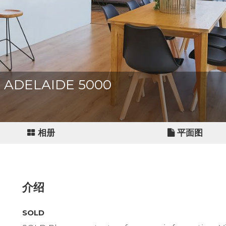
et, ADELAIDE 5000
相册
平面图
介绍
SOLD