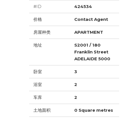
#ID
424534
价格
Contact Agent
房屋种类
APARTMENT
地址
S2001 / 180
Franklin Street
ADELAIDE 5000
卧室
3
浴室
2
车库
2
土地面积
0 Square metres