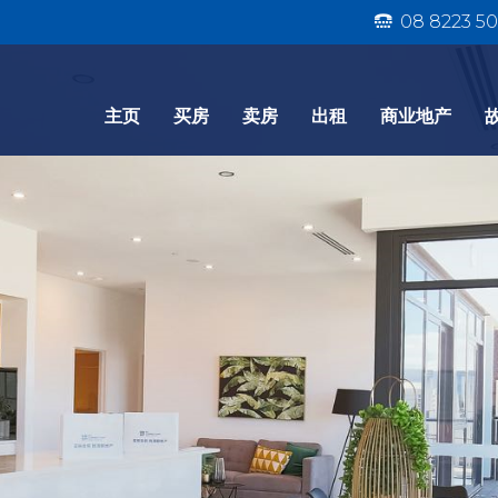
08 8223 50
主页
买房
卖房
出租
商业地产