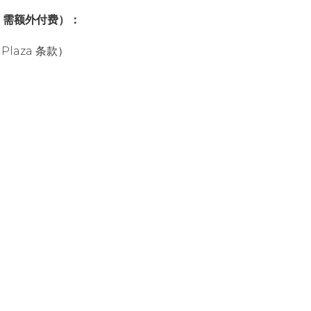
提供，需额外付费）：
laza 条款）