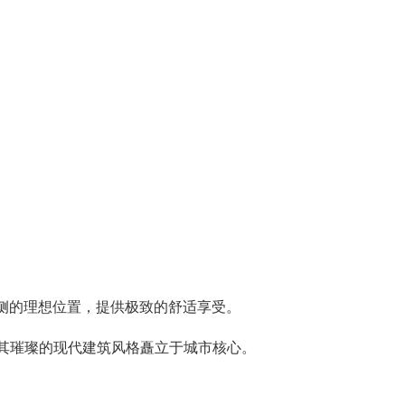
东侧的理想位置，提供极致的舒适享受。
，以其璀璨的现代建筑风格矗立于城市核心。