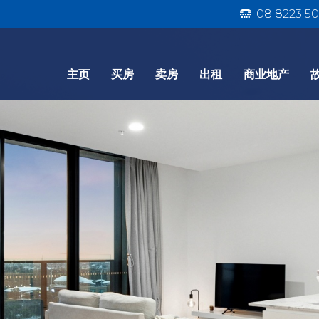
08 8223 50
主页
买房
卖房
出租
商业地产