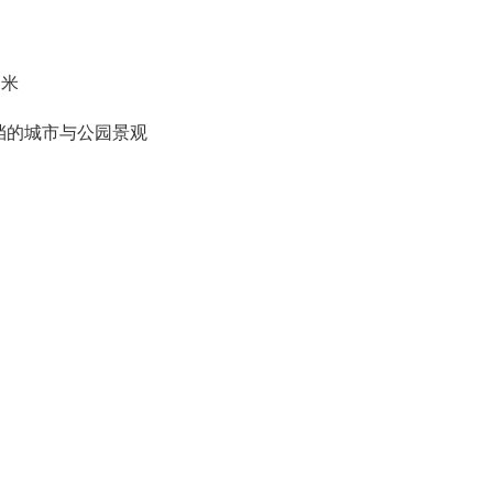
0米
挡的城市与公园景观