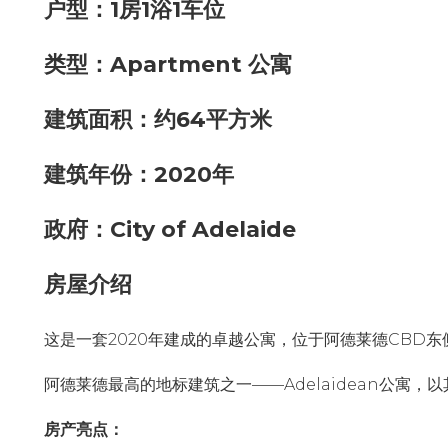
户型：1房1浴1车位
类型：Apartment 公寓
建筑面积：约64平方米
建筑年份：2020年
政府：City of Adelaide
房屋介绍
这是一套2020年建成的卓越公寓，位于阿德莱德CBD
阿德莱德最高的地标建筑之一——Adelaidean公寓
房产亮点：