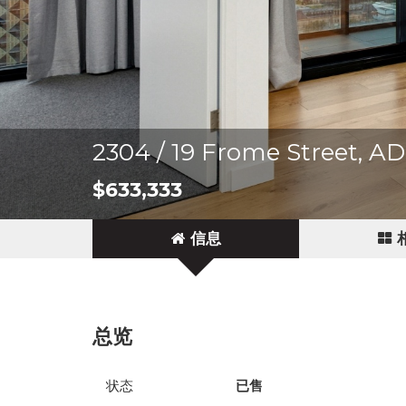
2304 / 19 Frome Street, 
$633,333
信息
总览
状态
已售