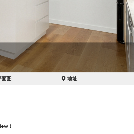
平面图
地址
View！