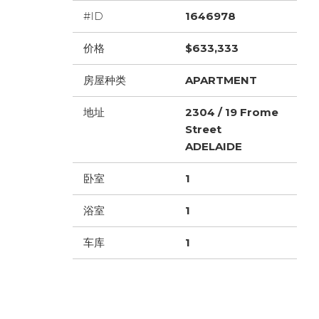
#ID
1646978
价格
$633,333
房屋种类
APARTMENT
地址
2304 / 19 Frome
Street
ADELAIDE
卧室
1
浴室
1
车库
1