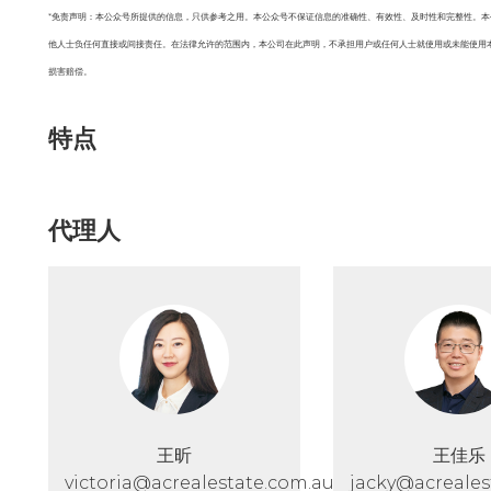
*免责声明：本公众号所提供的信息，只供参考之用。本公众号不保证信息的准确性、有效性、及时性和完整性。
他人士负任何直接或间接责任。在法律允许的范围内，本公司在此声明，不承担用户或任何人士就使用或未能使用
损害赔偿。
特点
代理人
王昕
王佳乐
victoria@acrealestate.com.au
jacky@acreales