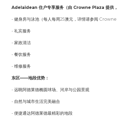
Adelaidean 住户专享服务（由 Crowne Plaza 
- 健身房与泳池（每人每周25澳元，详情请参阅 Crowne P
- 礼宾服务
- 家政清洁
- 餐饮服务
- 维修服务
东区——地段优势：
- 远眺阿德莱德椭圆球场、河岸与公园景观
- 自然与城市生活完美融合
- 便捷通达阿德莱德最精彩的地段