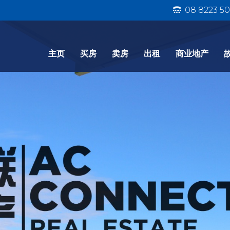
08 8223 50
主页
买房
卖房
出租
商业地产