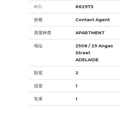
#ID
662973
价格
Contact Agent
房屋种类
APARTMENT
地址
2508 / 29 Angas
Street
ADELAIDE
卧室
2
浴室
1
车库
1