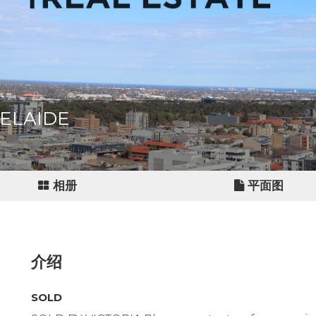
ADELAIDE
相册
平面图
介绍
SOLD