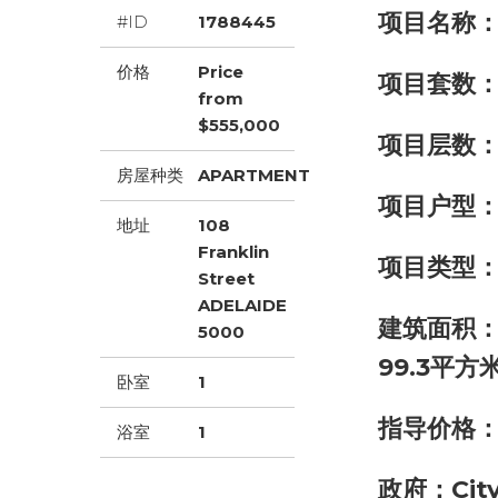
项目名称：F
#ID
1788445
价格
Price
项目套数：
from
$555,000
项目层数：
房屋种类
APARTMENT
项目户型：
地址
108
Franklin
项目类型：
Street
ADELAIDE
建筑面积：1
5000
99.3平方
卧室
1
指导价格
浴室
1
政府：City 