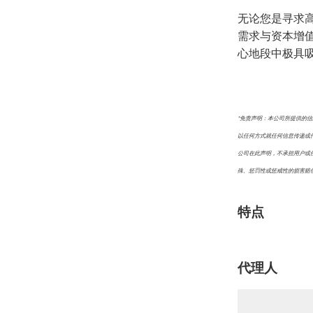
无论您是寻求
需求与资本增值潜
心地段中极具
*免责声明：本公司所提供的
以任何方式就任何信息传递或
公司在此声明，不承担用户或
殊、惩罚性或惩戒性的损害赔
特点
代理人