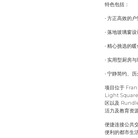
特色包括：
• 方正高效的
• 落地玻璃窗
• 精心挑选的
• 实用型厨房
• 宁静简约、
项目位于 Fra
Light Squ
区以及 Rund
活力及教育资
便捷连接公共
便利的都市生