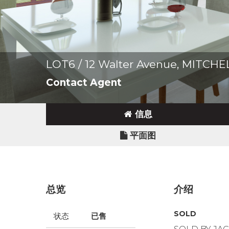
LOT6 / 12 Walter Avenue, MITCH
Contact Agent
信息
平面图
总览
介绍
SOLD
状态
已售