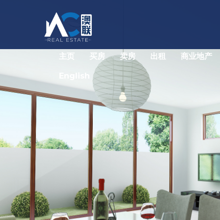
主页
买房
卖房
出租
商业地产
English