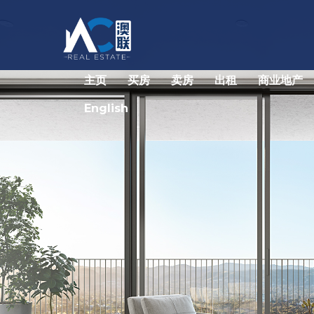
主页
买房
卖房
出租
商业地产
English