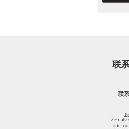
联
联
总
235 Pulte
Adelaid