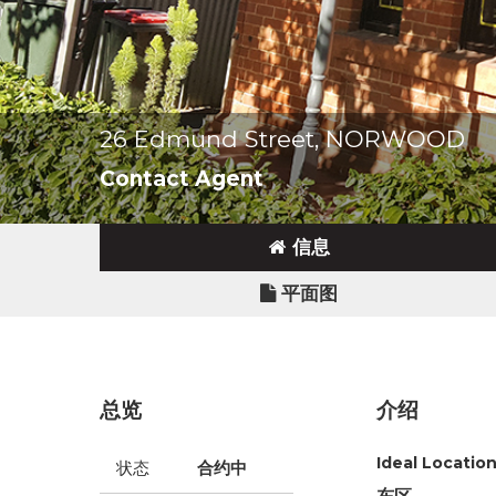
26 Edmund Street, NORWOOD
Contact Agent
信息
平面图
总览
介绍
Ideal Location,
状态
合约中