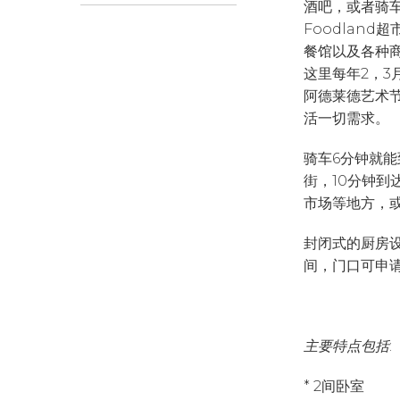
酒吧，或者骑车5
Foodland
餐馆以及各种
这里每年2，3月会
阿德莱德艺术
活一切需求。
骑车6分钟就能到
街，10分钟到
市场等地方，
封闭式的厨房
间，门口可申
主要特点包括
:
* 2间卧室