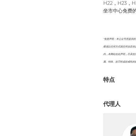
H22，H23
坐市中心免费
*免责声明：本公众号所提供
毋须以任何方式就任何信息传
内，本网站在此声明，不承担
属、特殊、惩罚性或惩戒性的
特点
代理人