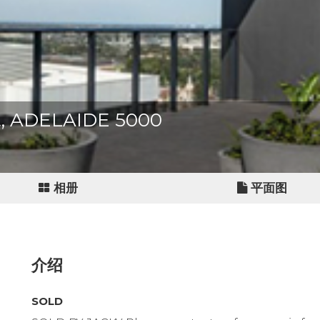
et, ADELAIDE 5000
相册
平面图
介绍
SOLD