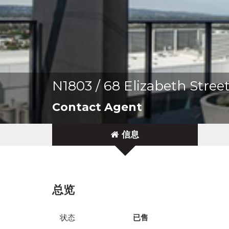
N1803 / 68 Elizabeth Stre
Contact Agent
信息
总览
状态
已售