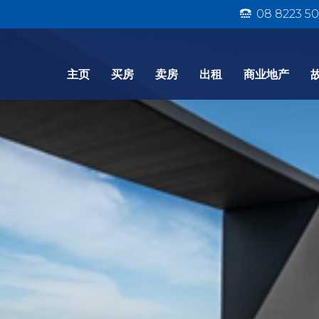
08 8223 50
主页
买房
卖房
出租
商业地产