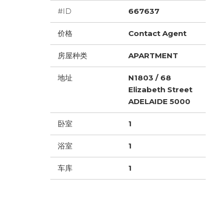
#ID
667637
价格
Contact Agent
房屋种类
APARTMENT
地址
N1803 / 68
Elizabeth Street
ADELAIDE 5000
卧室
1
浴室
1
车库
1