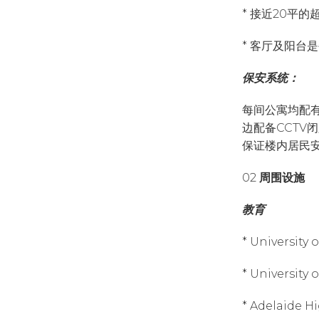
* 接近20平
* 客厅及阳台是
保安系统：
每间公寓均配
边配备CCTV
保证楼内居民
02
周围设施
教育
* Universit
* University
* Adelaide 