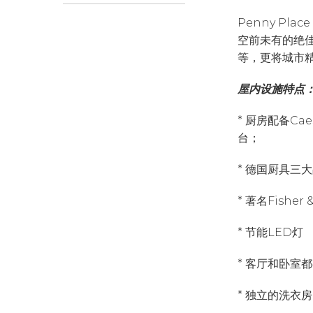
Penny P
空前未有的绝
等，更将城市
屋内设施特点
* 厨房配备Ca
台；
* 德国厨具三
* 著名Fisher
* 节能LED灯
* 客厅和卧室
* 独立的洗衣房