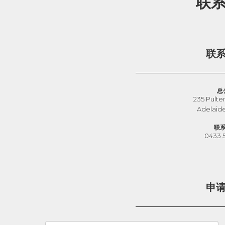
联
联
总
235 Pulte
Adelaid
联
0433 
申