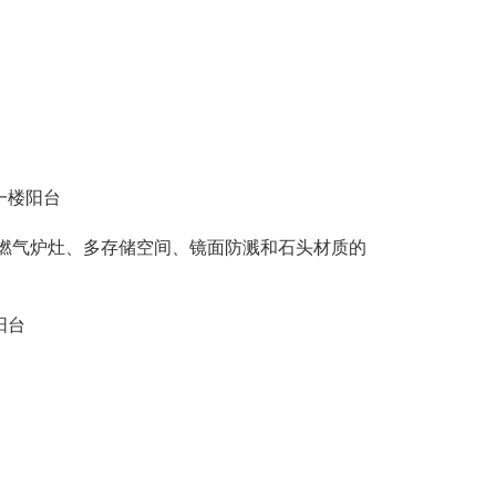
一楼阳台
机、燃气炉灶、多存储空间、镜面防溅和石头材质的
阳台