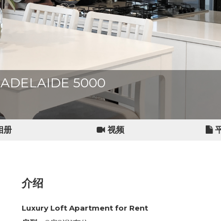
t, ADELAIDE 5000
相册
视频
介绍
Luxury Loft Apartment for Rent