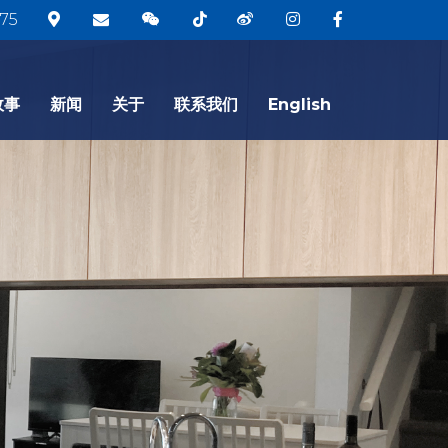
75
故事
新闻
关于
联系我们
English