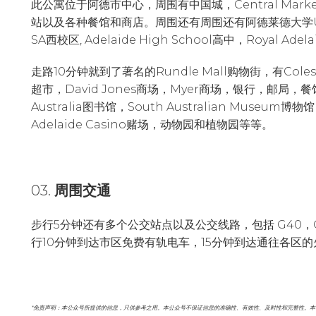
此公寓位于阿德市中心，周围有中国城，Central Mar
站以及各种餐馆和商店。周围还有周围还有阿德莱德大学Univers
SA西校区, Adelaide High School高中，Royal Ade
走路10分钟就到了著名的Rundle Mall购物街，有Coles超
超市，David Jones商场，Myer商场，银行，邮局，餐馆和各
Australia图书馆，South Australian Museum博物馆，A
Adelaide Casino赌场，动物园和植物园等等。
03.
周围交通
步行5分钟还有多个公交站点以及公交线路，包括 G40，G
行10分钟到达市区免费有轨电车，15分钟到达通往各区
*免责声明：本公众号所提供的信息，只供参考之用。本公众号不保证信息的准确性、有效性、及时性和完整性。