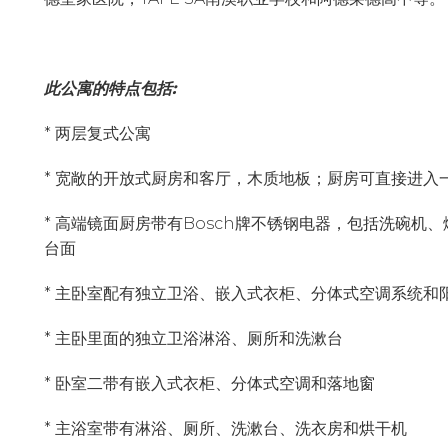
此公寓的特点包括:
* 两层复式公寓
* 宽敞的开放式厨房和客厅，木质地板；厨房可直接进入
* 高端镜面厨房带有Bosch牌不锈钢电器，包括洗碗
台面
* 主卧室配有独立卫浴、嵌入式衣柜、分体式空调系统和
* 主卧里面的独立卫浴淋浴、厕所和洗漱台
* 卧室二带有嵌入式衣柜、分体式空调和落地窗
* 主浴室带有淋浴、厕所、洗漱台、洗衣房和烘干机