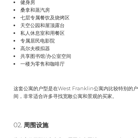
健身房
桑拿和蒸汽房
七层专属餐饮及烧烤区
天空公园和屋顶露台
私人休息室和用餐区
专属居民电影院
高尔夫模拟器
共享图书馆/办公室空间
一楼为零售和咖啡厅
这套公寓的户型是在West Franklin公寓内比较特别
间，非常适合许多寻找宽敞公寓和景观的买家。
02.
周围设施