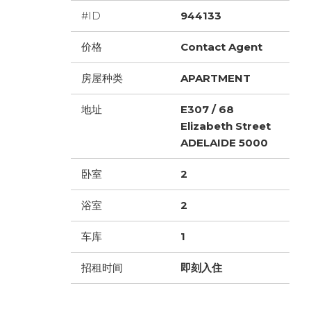
#ID
944133
价格
Contact Agent
房屋种类
APARTMENT
地址
E307 / 68
Elizabeth Street
ADELAIDE 5000
卧室
2
浴室
2
车库
1
招租时间
即刻入住