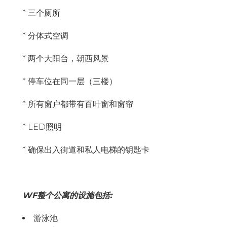
* 三个厕所
* 分体式空调
* 两个大阳台，朝西风景
* 停车位在同一层（三楼）
* 所有窗户都带有百叶窗和窗帘
* LED照明
* 确保出入街道和私人电梯的钥匙卡
WF整个公寓的设施包括:
游泳池