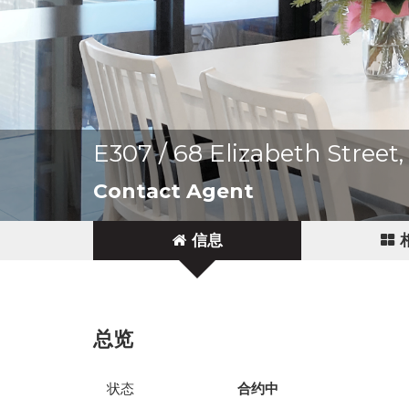
E307 / 68 Elizabeth Stree
Contact Agent
信息
总览
状态
合约中