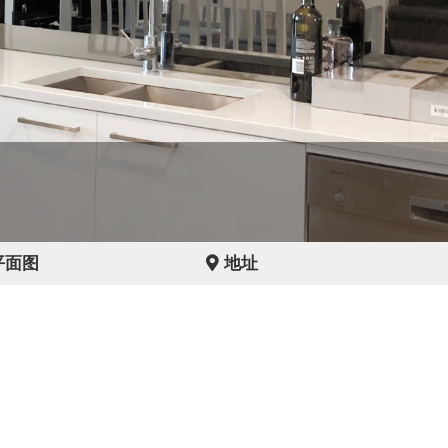
平面图
地址