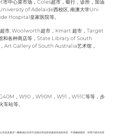
ket市中心菜市场，Coles超市，银行，诊所，加油
ity of Adelaide西校区, 南澳大学Uni
laide Hospital皇家医院等。
市, Woolworth超市，Kmart 超市，Target
种商店等，State Library of South
rt Gallery of South Australia艺术馆，
40M，W90，W90M，W91，W91C等等，步
的火车站等。
本公司及其雇员一概毋须以任何方式就任何信息传递或传送的失误、不准确或错误，对用户或任何其