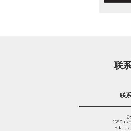
联
联
总
235 Pulte
Adelaid