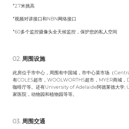
*2.7米挑高
*视频对讲接口和NBN网络接口
*60多个监控摄像头全天候监控，保护您的私人空间
02.
周围设施
此房位于市中心，周围有中国城，市中心菜市场（Central M
有COLES超市，WOOLWORTHS超市，MYER商城，D
咖啡厅等。还有University of Adelaide阿德莱德大学, Uni
家医院，动物园和植物园等等。
03.
周围交通