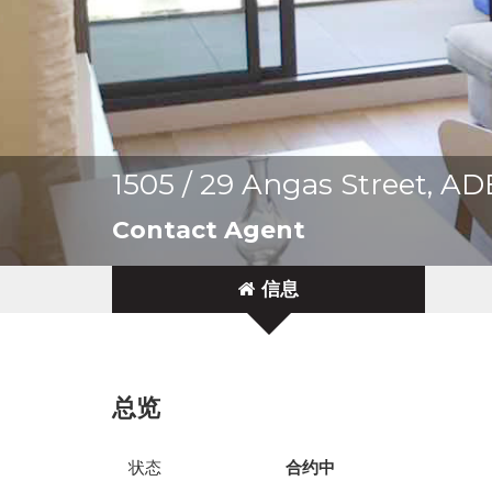
1505 / 29 Angas Street, A
Contact Agent
信息
总览
状态
合约中