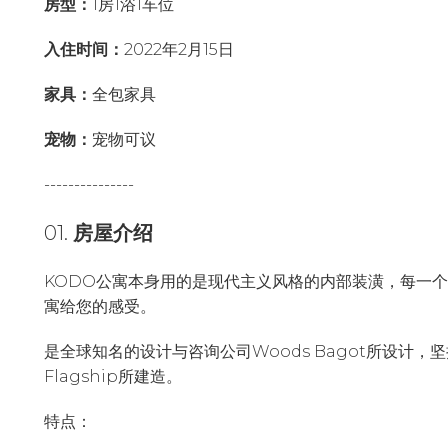
房型：
1房1浴1车位
入住时间：
2022年2月15日
家具：
全包家具
宠物：
宠物可议
---------------
01.
房屋介绍
KODO公寓本身用的是现代主义风格的内部装潢，每一
寓给您的感受。
是全球知名的设计与咨询公司Woods Bagot所设计
Flagship所建造。
特点：