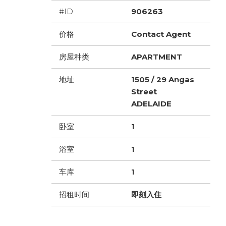
#ID
906263
价格
Contact Agent
房屋种类
APARTMENT
地址
1505 / 29 Angas
Street
ADELAIDE
卧室
1
浴室
1
车库
1
招租时间
即刻入住