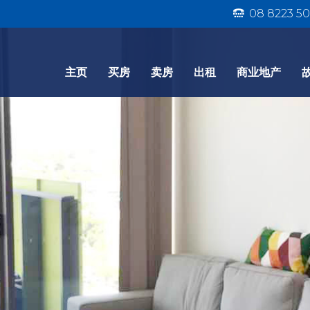
08 8223 50
主页
买房
卖房
出租
商业地产