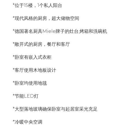
*位于15楼，1个私人阳台
*现代风格的厨房，超大储物空间
*德国著名厨具Miele牌子的灶台,烤箱和洗碗机
*敞开式的厨房，餐厅和客厅
*卧室有嵌入式衣柜
*客厅使用木地板设计
*卧室均使用地毯
*节能LED灯
*大型落地玻璃确保卧室与起居室采光充足
*冷暖中央空调