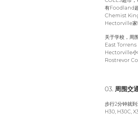
COLES超市
有Foodlan
Chemist Kin
Hectorvil
关于学校，周围还有
East Torren
Hectorvill
Rostrevor 
03.
周围交
步行2分钟就到
H30, H30C, X