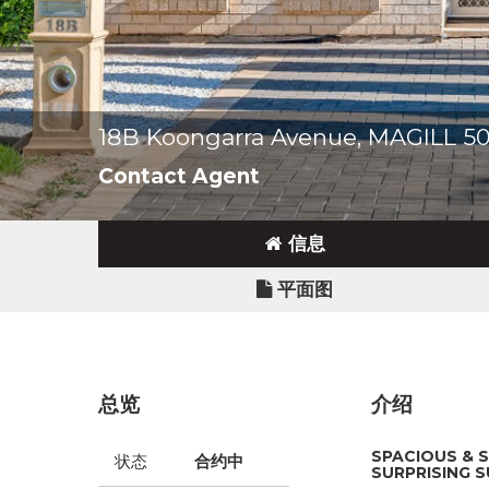
18B Koongarra Avenue, MAGILL 5
Contact Agent
信息
平面图
总览
介绍
SPACIOUS & S
状态
合约中
SURPRISING 