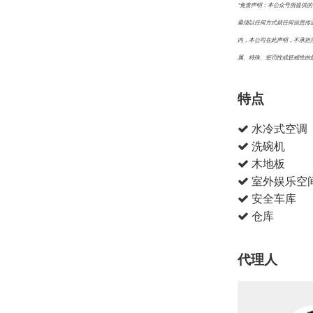
*免责声明：本公众号所提供
毋须以任何方式就任何信息传
内，本公司在此声明，不承担
属、特殊、惩罚性或惩戒性的
特点
水冷式空调
洗碗机
木地板
室外娱乐空
安全车库
仓库
代理人