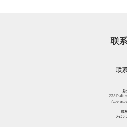
联
联
总
235 Pulte
Adelaid
联
0433 