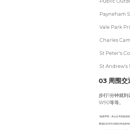
·Public Out
·Payneham
·Vale Park 
·Charles C
·St Peter's
·St Andrew
03 周围交
步行1分钟就到达
W90等等。
*免责声明：本公众号所提供
毋须以任何方式就任何信息传