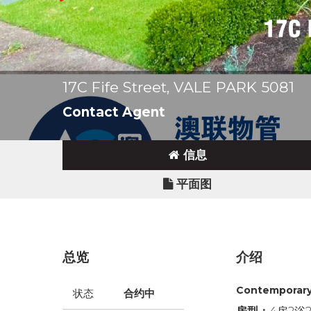
17C Fife Street, VALE PARK 5081
Contact Agent
信息
平面图
总览
介绍
Contemporary 
状态
合约中