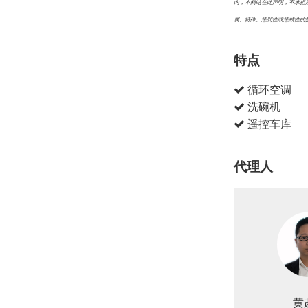
内，本网站在此声明，不承担
属、特殊、惩罚性或惩戒性的
特点
循环空调
洗碗机
遥控车库
代理人
黄