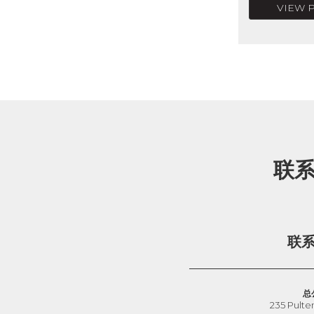
VIEW 
联
联
总
235 Pulte