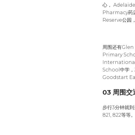
心， Adelaide
Pharmacy药店
Reserve公园
周围还有Glen O
Primary Sc
Internationa
School中学，J
Goodstart E
03 周围交
步行3分钟就到
821, 822等等