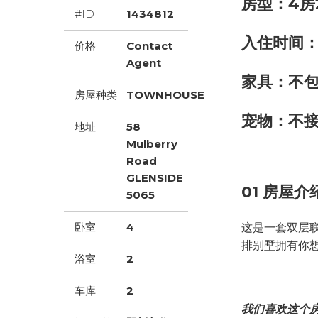
房型：4房
#ID
1434812
入住时间：
价格
Contact
Agent
家具：不
房屋种类
TOWNHOUSE
宠物：不
地址
58
Mulberry
Road
GLENSIDE
01 房屋介
5065
卧室
4
这是一套双层联
排别墅拥有你
浴室
2
车库
2
我们喜欢这个房