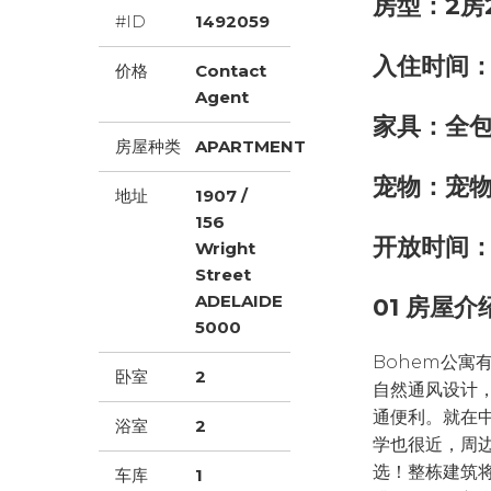
房型：2房
#ID
1492059
入住时间：
价格
Contact
Agent
家具：全
房屋种类
APARTMENT
宠物：宠
地址
1907 /
156
开放时间
Wright
Street
ADELAIDE
01 房屋介
5000
Bohem公寓
卧室
2
自然通风设计，
通便利。就在
浴室
2
学也很近，周
选！整栋建筑
车库
1