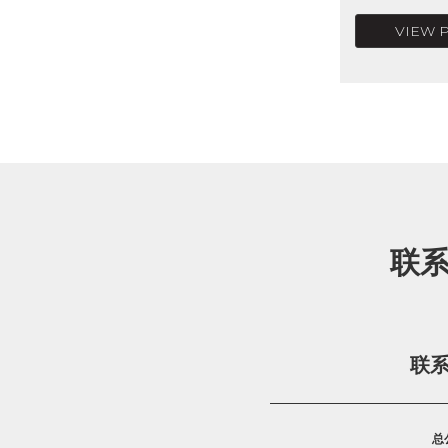
VIEW 
联
联
总