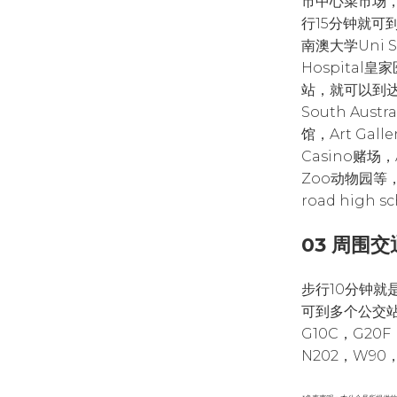
市中心菜市场，
行15分钟就可到达
南澳大学Uni S
Hospital
站，就可以到达著名
South Aust
馆，Art Galle
Casino赌场，A
Zoo动物园等，周
road high 
03 周围交
步行10分钟
可到多个公交站
G10C，G20F
N202，W90