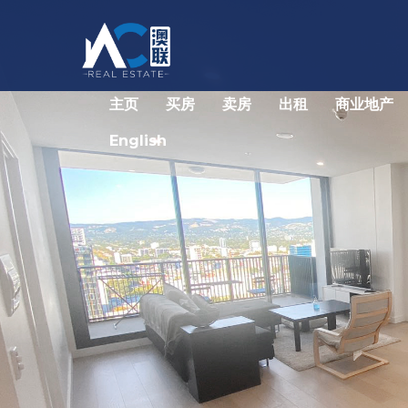
主页
买房
卖房
出租
商业地产
English