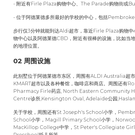
- 附近有Firle Plaza购物中心、The Parade购物街或Bur
- 位于阿德莱德多所最好的学校的中心，包括Pembroke Scho
步行仅3分钟就能到达Aldi超市，靠近Firle Plaza购物中心、
物中心以及阿德莱德CBD，附近有很棒的设施，比如当
的地理位置。
02 周围设施
此别墅位于阿德莱德市东区，周围有ALDI Australia超市,
KMART超市以及各种餐馆，咖啡店和商店。周围还有Romeo's
Pharmacy Firle药店, North Eastern Community H
Centre诊所,Kensington Oval, Adelaide公园,Has
关于学校，周围还有St Joseph's School小学，Pembroke
School小学，Magill Primary School小学，Norwoo
MacKillop College中学，St Peter's Collegiate G
Preschool托儿所等。