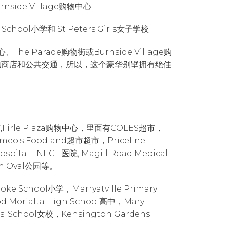
nside Village购物中心
ol小学和 St Peters Girls女子学校
The Parade购物街或Burnside Village购
地商店和公共交通，所以，这个豪华别墅拥有绝佳
Firle Plaza购物中心，里面有COLES超市，
 Foodland超市超市，Priceline
ospital - NECH医院, Magill Road Medical
lam Oval公园等。
 School小学，Marryatville Primary
d Morialta High School高中，Mary
irls' School女校，Kensington Gardens