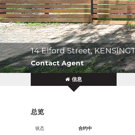
14 Elford Street, KENSI
Contact Agent
信息
总览
状态
合约中