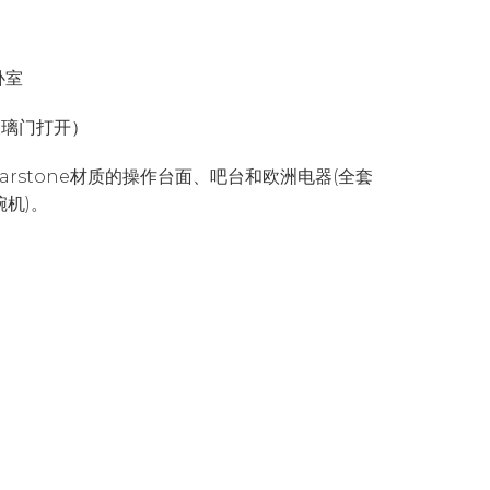
卧室
玻璃门打开）
arstone材质的操作台面、吧台和欧洲电器(全套
碗机)。