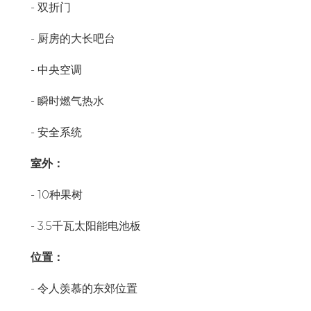
- 双折门
- 厨房的大长吧台
- 中央空调
- 瞬时燃气热水
- 安全系统
室外：
- 10种果树
- 3.5千瓦太阳能电池板
位置：
- 令人羡慕的东郊位置