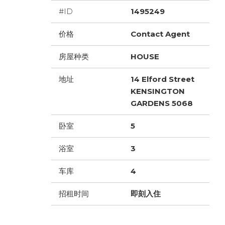
#ID
1495249
价格
Contact Agent
房屋种类
HOUSE
地址
14 Elford Street
KENSINGTON
GARDENS 5068
卧室
5
浴室
3
车库
4
招租时间
即刻入住