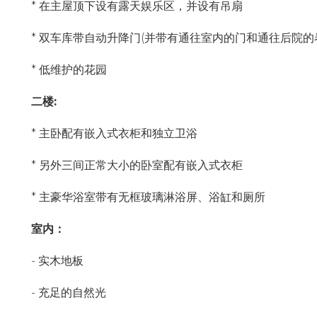
* 在主屋顶下设有露天娱乐区，并设有吊扇
* 双车库带自动升降门(并带有通往室内的门和通往后院的
* 低维护的花园
二楼:
* 主卧配有嵌入式衣柜和独立卫浴
* 另外三间正常大小的卧室配有嵌入式衣柜
* 主豪华浴室带有无框玻璃淋浴屏、浴缸和厕所
室内：
- 实木地板
- 充足的自然光