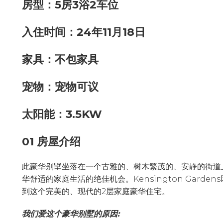
房型：5房3浴2车位
入住时间：24年11月18日
家具：不包家具
宠物：宠物可议
太阳能：3.5KW
01 房屋介绍
此豪华别墅坐落在一个古雅的、树木繁茂的、安静的街道
华舒适的家庭生活的绝佳机会。Kensington Gard
到这个完美的、现代的2层家庭豪华住宅。
我们爱这个豪华别墅的原因: