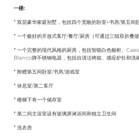
一楼:
* 双层豪华家庭别墅，包括四个宽敞的卧室+书房/第五间
* 一个极好的开放式客厅/餐厅/厨房（可通过三组双折叠
* 一个完整的现代风格的厨房，包括智能白色橱柜、Caes
Blanco牌不锈钢电器，包括自清洁烤箱、感应炉灶和洗
* 附赠第五间卧室/书房/游戏室
* 休息室/第二客厅
* 楼梯下有一个储存室
* 第二间主浴室设有玻璃屏淋浴间和独立卫生间
* 洗衣房