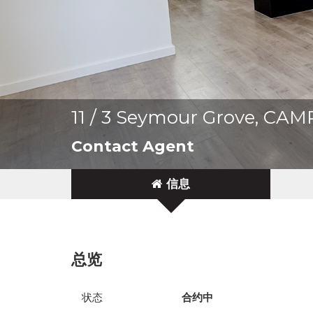
11 / 3 Seymour Grove, C
Contact Agent
信息
总览
状态
合约中