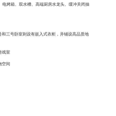
灶、电烤箱、双水槽、高端厨房水龙头、缓冲关闭抽
二号和三号卧室则设有嵌入式衣柜，并铺设高品质地
游戏室
物空间