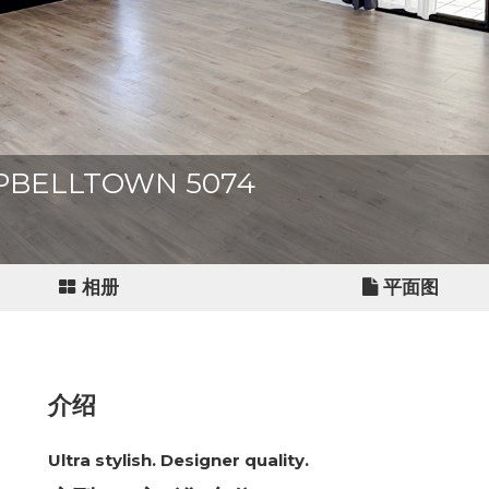
AMPBELLTOWN 5074
相册
平面图
介绍
Ultra stylish. Designer quality.