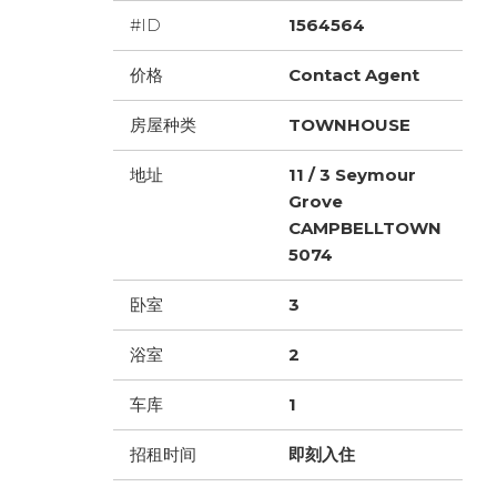
#ID
1564564
价格
Contact Agent
房屋种类
TOWNHOUSE
地址
11 / 3 Seymour
Grove
CAMPBELLTOWN
5074
卧室
3
浴室
2
车库
1
招租时间
即刻入住