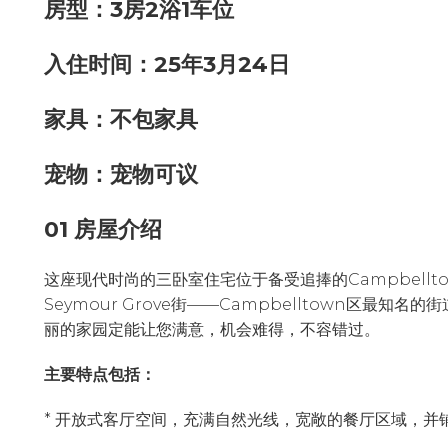
房型：3房2浴1车位
入住时间：25年3月24日
家具：不包家具
宠物：宠物可议
01 房屋介绍
这座现代时尚的三卧室住宅位于备受追捧的Campbell
Seymour Grove街——Campbelltown区最
丽的家园定能让您满意，机会难得，不容错过。
主要特点包括：
* 开放式客厅空间，充满自然光线，宽敞的餐厅区域，并