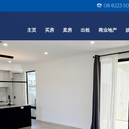
08 8223 50
主页
买房
卖房
出租
商业地产