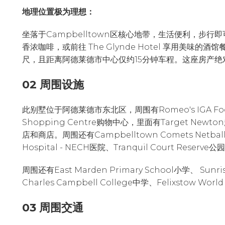
地理位置极为理想：
坐落于Campbelltown区核心地带，生活便利，步行即可满
香浓咖啡，或前往 The Glynde Hotel 享用美味的酒馆
尺，且距离阿德莱德市中心仅约15分钟车程。这座房产
02 周围设施
此别墅位于阿德莱德市东北区，周围有Romeo's IGA Food 
Shopping Centre购物中心，里面有Target New
店和商店。周围还有Campbelltown Comets Netball 
Hospital - NECH医院、Tranquil Court Reser
周围还有East Marden Primary School小学、 Sunrise
Charles Campbell College中学、Felixstow Wor
03 周围交通