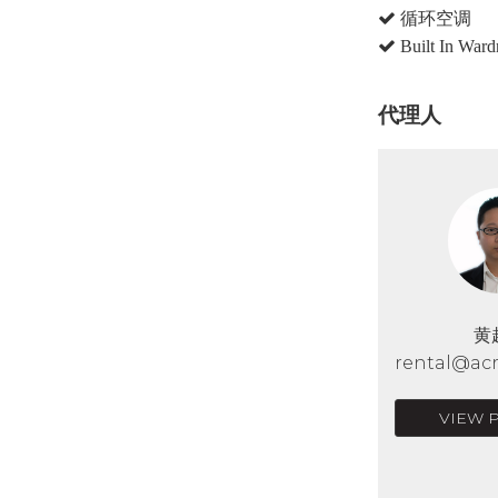
循环空调
Built In Ward
代理人
黄
rental@acr
VIEW 