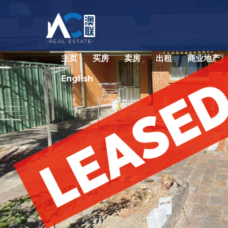
主页
买房
卖房
出租
商业地产
English