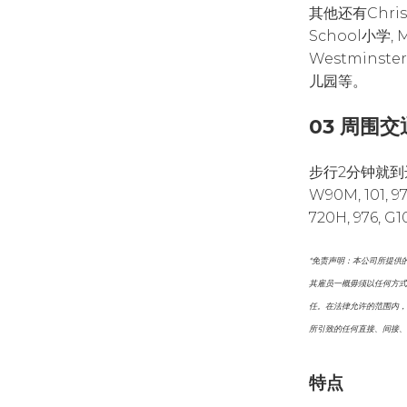
其他还有Christ 
School小学, 
Westminste
儿园等。
03 周围交
步行2分钟就到
W90M, 101, 977
720H, 976, G
*免责声明：本公司所提供
其雇员一概毋须以任何方式
任。在法律允许的范围内，
所引致的任何直接、间接、
特点