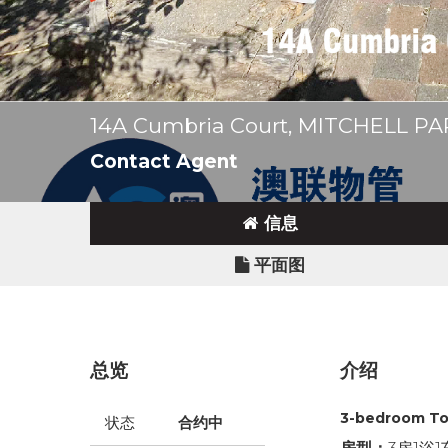
14A Cumbria Court, MITCHELL PA
Contact Agent
信息
平面图
总览
介绍
3-bedroom To
状态
合约中