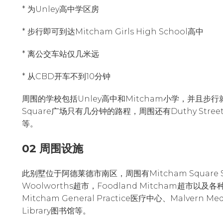
* 为Unley高中学区房
* 步行即可到达Mitcham Girls High School高中
* 离公交车站仅几米远
* 从CBD开车不到10分钟
周围的学校包括Unley高中和Mitcham小学，并且步行
Square广场只有几分钟的路程，周围还有Duthy Stre
等。
02 周围设施
此别墅位于阿德莱德市南区，周围有Mitcham Square S
Woolworths超市，Foodland Mitcham超市
Mitcham General Practice医疗中心、Malvern Me
Library图书馆等。