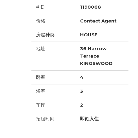
#ID
1190068
价格
Contact Agent
房屋种类
HOUSE
地址
36 Harrow
Terrace
KINGSWOOD
卧室
4
浴室
3
车库
2
招租时间
即刻入住