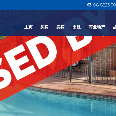
08 8223 50
主页
买房
卖房
出租
商业地产