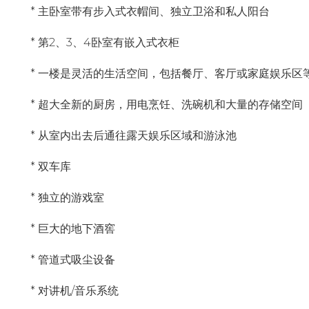
* 主卧室带有步入式衣帽间、独立卫浴和私人阳台
* 第2、3、4卧室有嵌入式衣柜
* 一楼是灵活的生活空间，包括餐厅、客厅或家庭娱乐区
* 超大全新的厨房，用电烹饪、洗碗机和大量的存储空间
* 从室内出去后通往露天娱乐区域和游泳池
* 双车库
* 独立的游戏室
* 巨大的地下酒窖
* 管道式吸尘设备
* 对讲机/音乐系统