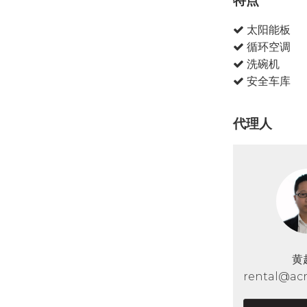
特点
太阳能板
循环空调
洗碗机
安全车库
代理人
黄
rental@acr