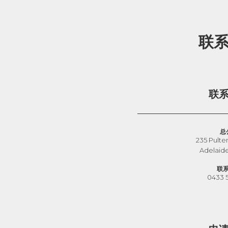
联
联
总
235 Pulte
Adelaid
联
0433 