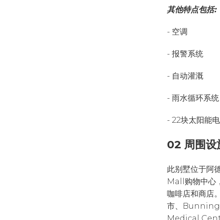
其他特点包括:
- 空调
- 报警系统
- 自动灌溉
- 雨水循环系统
- 22块太阳能
02 周围设
此别墅位于阿德莱
Mall购物中心
咖啡店和商店。周围
市、Bunnings
Medical Ce