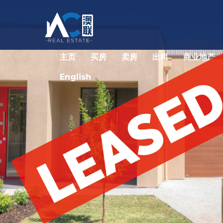
主页
买房
卖房
出租
商业地产
English