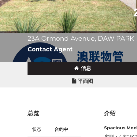
23A Ormond Avenue, DAW PARK 
Contact Agent
信息
平面图
总览
介绍
Spacious Mode
状态
合约中