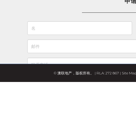
申
© 澳联地产，版权所有。 | RLA: 272 867 |
Site Ma